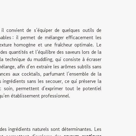
 il convient de s’équiper de quelques outils de
nables : il permet de mélanger efficacement les
 texture homogène et une fraîcheur optimale. Le
 des quantités et l’équilibre des saveurs lors de la
la technique du muddling, qui consiste à écraser
élange, afin d’en extraire les arômes subtils sans
nces aux cocktails, parfumant l’ensemble de la
s ingrédients sans les secouer, ce qui préserve la
c soin, permettent d’exprimer tout le potentiel
 qu’en établissement professionnel.
 des ingrédients naturels sont déterminantes. Les