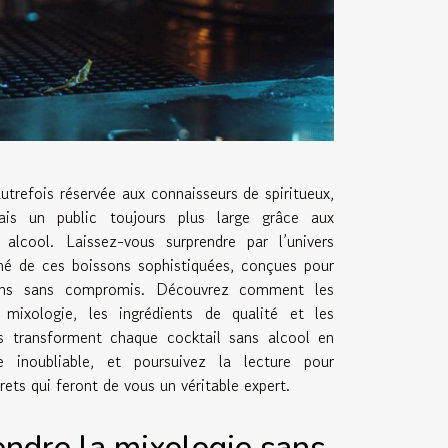
utrefois réservée aux connaisseurs de spiritueux,
ais un public toujours plus large grâce aux
 alcool. Laissez-vous surprendre par l’univers
finé de ces boissons sophistiquées, conçues pour
sens sans compromis. Découvrez comment les
 mixologie, les ingrédients de qualité et les
s transforment chaque cocktail sans alcool en
e inoubliable, et poursuivez la lecture pour
crets qui feront de vous un véritable expert.
ndre la mixologie sans