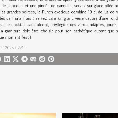
p de chocolat et une pincée de cannelle, servez sur glace pilée a
 les grandes soirées, le Punch exotique combine 10 cl de jus de m
dés de fruits frais ; servez dans un grand verre décoré d’une rond
haque cocktail sans alcool, privilégiez des verres adaptés, jouez 
la garniture doit être choisie pour son esthétique autant que s
ue moment festif.
ai 2025 02:44