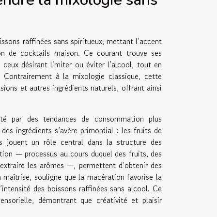
issons raffinées sans spiritueux, mettant l’accent
tion de cocktails maison. Ce courant trouve ses
ceux désirant limiter ou éviter l’alcool, tout en
. Contrairement à la mixologie classique, cette
fusions et autres ingrédients naturels, offrant ainsi
porté par des tendances de consommation plus
des ingrédients s’avère primordial : les fruits de
s jouent un rôle central dans la structure des
tion — processus au cours duquel des fruits, des
 extraire les arômes —, permettent d’obtenir des
 maîtrise, souligne que la macération favorise la
l’intensité des boissons raffinées sans alcool. Ce
nsorielle, démontrant que créativité et plaisir