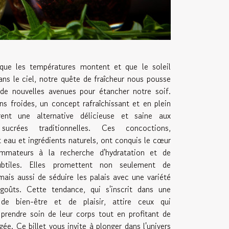
ue les températures montent et que le soleil
ns le ciel, notre quête de fraîcheur nous pousse
 de nouvelles avenues pour étancher notre soif.
ns froides, un concept rafraîchissant et en plein
rent une alternative délicieuse et saine aux
sucrées traditionnelles. Ces concoctions,
eau et ingrédients naturels, ont conquis le cœur
mmateurs à la recherche d'hydratation et de
ubtiles. Elles promettent non seulement de
mais aussi de séduire les palais avec une variété
 goûts. Cette tendance, qui s'inscrit dans une
de bien-être et de plaisir, attire ceux qui
 prendre soin de leur corps tout en profitant de
ée. Ce billet vous invite à plonger dans l'univers