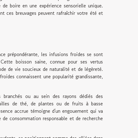
te de boire en une expérience sensorielle unique.
 ces breuvages peuvent rafraîchir votre été et
ce prépondérante, les infusions froides se sont
 Cette boisson saine, connue pour ses vertus
de de vie soucieux de naturalité et de légèreté.
s froides connaissent une popularité grandissante,
és branchés ou au sein des rayons dédiés des
uilles de thé, de plantes ou de fruits à basse
résence accrue témoigne d'un engouement qui va
he de consommation responsable et de recherche