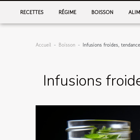
RECETTES
RÉGIME
BOISSON
ALI
Accueil
Boisson
Infusions froides, tendanc
Infusions froi