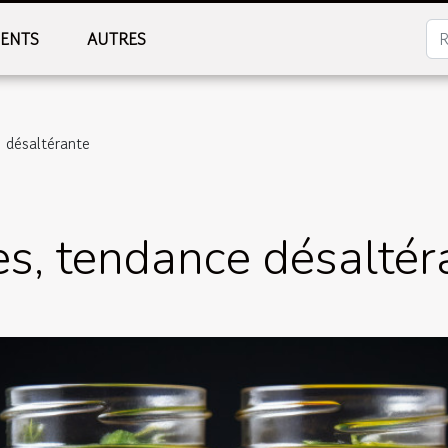
MENTS
AUTRES
e désaltérante
des, tendance désaltér