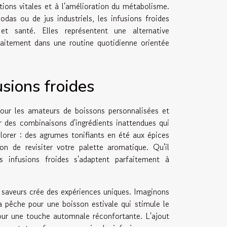
ctions vitales et à l'amélioration du métabolisme.
das ou de jus industriels, les infusions froides
t santé. Elles représentent une alternative
arfaitement dans une routine quotidienne orientée
usions froides
pour les amateurs de boissons personnalisées et
er des combinaisons d'ingrédients inattendues qui
lorer : des agrumes tonifiants en été aux épices
n de revisiter votre palette aromatique. Qu'il
es infusions froides s'adaptent parfaitement à
s saveurs crée des expériences uniques. Imaginons
a pêche pour une boisson estivale qui stimule le
 pour une touche automnale réconfortante. L'ajout