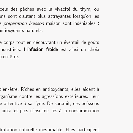
uceur des pêches avec la vivacité du thym, ou
ns sont d'autant plus attrayantes lorsqu'on les
ne
préparation boisson
maison sont indéniables :
antioxydants naturels.
e corps tout en découvrant un éventail de goûts
ndustriels. L'
infusion froide
est ainsi un choix
bien-être.
bien-être. Riches en antioxydants, elles aident à
organisme contre les agressions extérieures. Leur
ne attentive à sa ligne. De surcroît, ces boissons
t ainsi les pics d'insuline liés à la consommation
atation naturelle inestimable. Elles participent