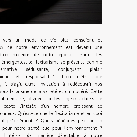
er vers un mode de vie plus conscient et
eux de notre environnement est devenu une
ation majeure de notre époque. Parmi les
 émergentes, le flexitarisme se présente comme
ernative séduisante, conjuguant plaisir
mique et responsabilité. Loin d'être une
e, il s'agit d'une invitation à redécouvrir nos
sous le prisme de la variété et du modéré. Cette
alimentaire, alignée sur les enjeux actuels de
é, capte l'intérêt d'un nombre croissant de
urieux. Qu'est-ce que le flexitarisme et en quoi
t-il précisément ? Quels bénéfices peut-on en
nt pour notre santé que pour l'environnement ?
l'intégrer de manière délectable à notre