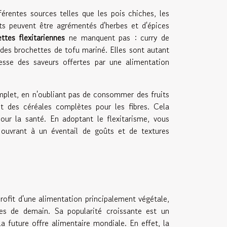
fférentes sources telles que les pois chiches, les
nts peuvent être agrémentés d'herbes et d'épices
ettes flexitariennes
ne manquent pas : curry de
des brochettes de tofu mariné. Elles sont autant
hesse des saveurs offertes par une alimentation
omplet, en n'oubliant pas de consommer des fruits
et des céréales complètes pour les fibres. Cela
ur la santé. En adoptant le flexitarisme, vous
 ouvrant à un éventail de goûts et de textures
ofit d'une alimentation principalement végétale,
es de demain. Sa popularité croissante est un
a future offre alimentaire mondiale. En effet, la