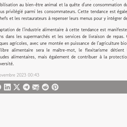
ibilisation au bien-être animal et la quête d'une consommation du
lus privilégié parmi les consommateurs. Cette tendance est égal
chefs et les restaurateurs à repenser leurs menus pour y intégrer d
aptation de l'industrie alimentaire à cette tendance est manifeste
ns dans les supermarchés et les services de livraison de repas
iques agricoles, avec une montée en puissance de l'agriculture bio
uilibre alimentaire sera le maître-mot, le flexitarisme détie
tudes alimentaires, mais également de contribuer à la protectio
versité.
ovembre 2023 00:43