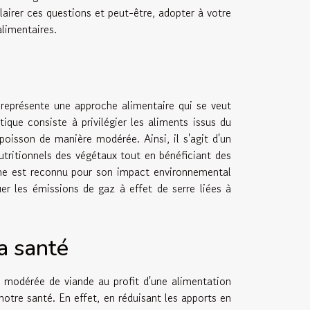
airer ces questions et peut-être, adopter à votre
alimentaires.
 représente une approche alimentaire qui se veut
ique consiste à privilégier les aliments issus du
oisson de manière modérée. Ainsi, il s'agit d'un
utritionnels des végétaux tout en bénéficiant des
ime est reconnu pour son impact environnemental
er les émissions de gaz à effet de serre liées à
la santé
n modérée de viande au profit d'une alimentation
otre santé. En effet, en réduisant les apports en