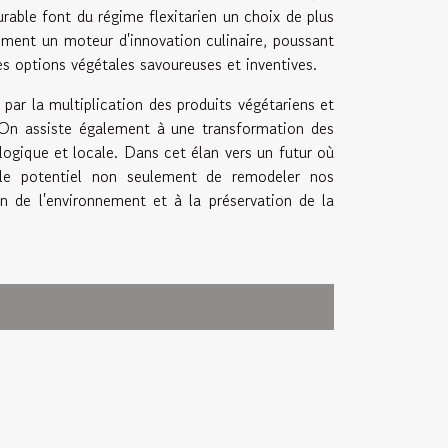
rable font du régime flexitarien un choix de plus
ement un moteur d'innovation culinaire, poussant
es options végétales savoureuses et inventives.
 par la multiplication des produits végétariens et
. On assiste également à une transformation des
logique et locale. Dans cet élan vers un futur où
nt le potentiel non seulement de remodeler nos
n de l'environnement et à la préservation de la