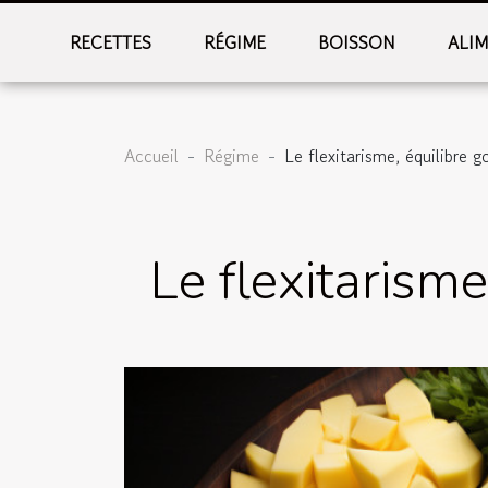
RECETTES
RÉGIME
BOISSON
ALI
Accueil
Régime
Le flexitarisme, équilibre 
Le flexitarism