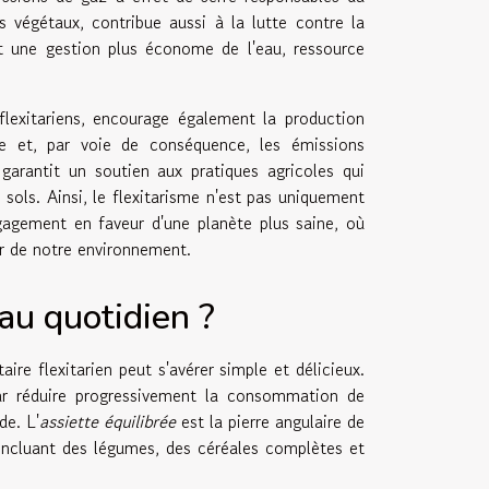
s végétaux, contribue aussi à la lutte contre la
et une gestion plus économe de l'eau, ressource
 flexitariens, encourage également la production
nce et, par voie de conséquence, les émissions
 garantit un soutien aux pratiques agricoles qui
 sols. Ainsi, le flexitarisme n'est pas uniquement
gagement en faveur d'une planète plus saine, où
r de notre environnement.
au quotidien ?
ire flexitarien peut s'avérer simple et délicieux.
ar réduire progressivement la consommation de
de. L'
assiette équilibrée
est la pierre angulaire de
 incluant des légumes, des céréales complètes et