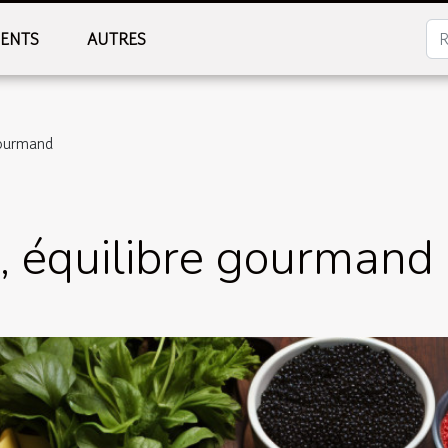
MENTS
AUTRES
gourmand
e, équilibre gourmand