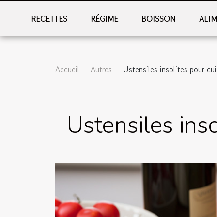
RECETTES
RÉGIME
BOISSON
ALI
Accueil
Autres
Ustensiles insolites pour cui
Ustensiles inso