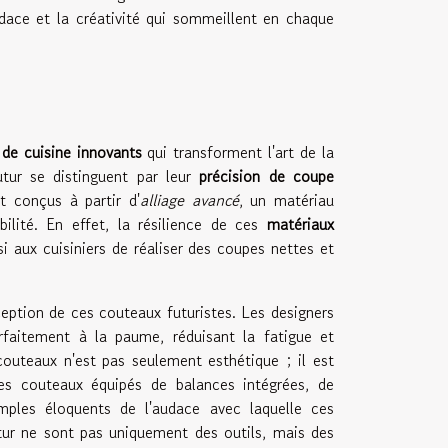
udace et la créativité qui sommeillent en chaque
de cuisine innovants
qui transforment l'art de la
tur se distinguent par leur
précision de coupe
t conçus à partir d'
alliage avancé
, un matériau
ilité. En effet, la résilience de ces
matériaux
i aux cuisiniers de réaliser des coupes nettes et
ption de ces couteaux futuristes. Les designers
rfaitement à la paume, réduisant la fatigue et
outeaux n'est pas seulement esthétique ; il est
Des couteaux équipés de balances intégrées, de
ples éloquents de l'audace avec laquelle ces
utur ne sont pas uniquement des outils, mais des