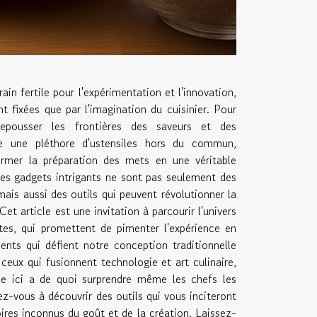
rain fertile pour l'expérimentation et l'innovation,
nt fixées que par l'imagination du cuisinier. Pour
epousser les frontières des saveurs et des
ste une pléthore d'ustensiles hors du commun,
rmer la préparation des mets en une véritable
Ces gadgets intrigants ne sont pas seulement des
mais aussi des outils qui peuvent révolutionner la
Cet article est une invitation à parcourir l'univers
ites, qui promettent de pimenter l'expérience en
ents qui défient notre conception traditionnelle
ceux qui fusionnent technologie et art culinaire,
ée ici a de quoi surprendre même les chefs les
ez-vous à découvrir des outils qui vous inciteront
oires inconnus du goût et de la création. Laissez-