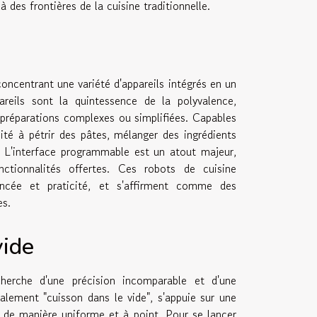
des frontières de la cuisine traditionnelle.
concentrant une variété d'appareils intégrés en un
reils sont la quintessence de la polyvalence,
 préparations complexes ou simplifiées. Capables
acité à pétrir des pâtes, mélanger des ingrédients
. L'interface programmable est un atout majeur,
tionnalités offertes. Ces robots de cuisine
vancée et praticité, et s'affirment comme des
es.
vide
erche d'une précision incomparable et d'une
alement "cuisson dans le vide", s'appuie sur une
 de manière uniforme et à point. Pour se lancer