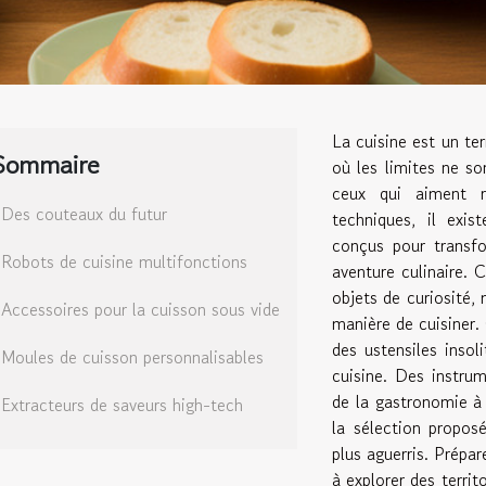
La cuisine est un ter
Sommaire
où les limites ne so
ceux qui aiment r
Des couteaux du futur
techniques, il exi
conçus pour transfo
Robots de cuisine multifonctions
aventure culinaire. 
objets de curiosité, 
Accessoires pour la cuisson sous vide
manière de cuisiner. 
des ustensiles insol
Moules de cuisson personnalisables
cuisine. Des instrum
de la gastronomie à 
Extracteurs de saveurs high-tech
la sélection propos
plus aguerris. Prépar
à explorer des territ