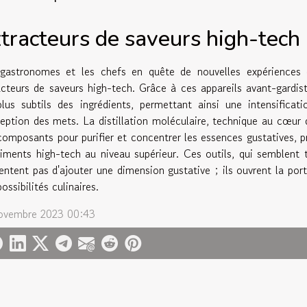
tracteurs de saveurs high-tech
gastronomes et les chefs en quête de nouvelles expériences c
acteurs de saveurs high-tech. Grâce à ces appareils avant-gardist
plus subtils des ingrédients, permettant ainsi une intensifica
eption des mets. La distillation moléculaire, technique au cœur d
composants pour purifier et concentrer les essences gustatives, pr
iments high-tech au niveau supérieur. Ces outils, qui semblent to
entent pas d'ajouter une dimension gustative ; ils ouvrent la por
ossibilités culinaires.
ovembre 2023 00:43