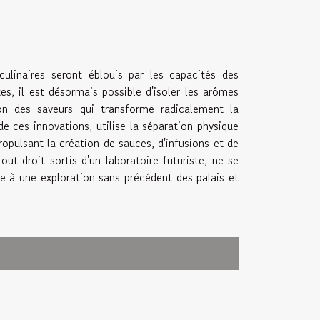
ulinaires seront éblouis par les capacités des
es, il est désormais possible d'isoler les arômes
tion des saveurs qui transforme radicalement la
e ces innovations, utilise la séparation physique
opulsant la création de sauces, d'infusions et de
ut droit sortis d'un laboratoire futuriste, ne se
te à une exploration sans précédent des palais et