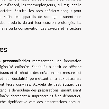
Tout d'abord, les thermoplongeurs, qui régulent la
parfaite. Ensuite, les sacs spéciaux conçus pour
s. Enfin, les appareils de scellage assurent une
 des produits durant leur cuisson prolongée. La
naire où la conservation des saveurs et la texture
es
 personnalisables
représentent une innovation
iginalité culinaire. Fabriqués à partir de
silicone
iques
et d'exécuter des créations sur mesure qui
et leur durabilité, permettant ainsi aux pâtissiers
ont leurs convives. Au-delà de l'esthétique, ces
tant le démoulage des préparations, garantissant
linaire cherchant à surprendre et à se démarquer,
he significative vers des présentations hors du